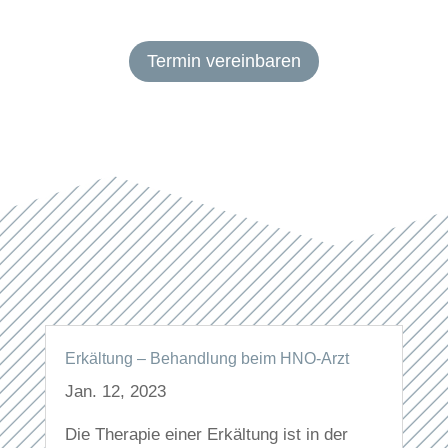
Termin vereinbaren
Erkältung – Behandlung beim HNO-Arzt
Jan. 12, 2023
Die Therapie einer Erkältung ist in der