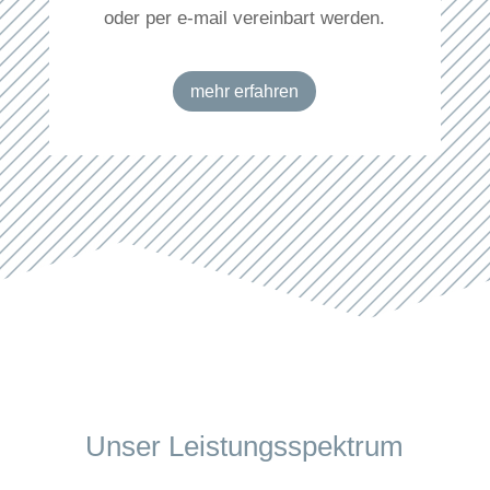
oder per e-mail vereinbart werden.
mehr erfahren
Unser Leistungsspektrum