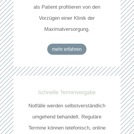
als Patient profitieren von den
Vorzügen einer Klinik der
Maximalversorgung.
mehr erfahren
Schnelle Terminvergabe
Notfälle werden selbstverständlich
umgehend behandelt. Reguläre
Termine können telefonisch, online