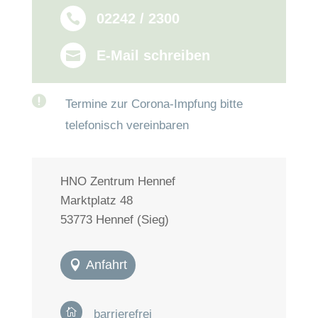
02242 / 2300

E-Mail schreiben


Termine zur Corona-Impfung bitte
telefonisch vereinbaren
HNO Zentrum Hennef
Marktplatz 48
53773 Hennef (Sieg)
Anfahrt

barrierefrei