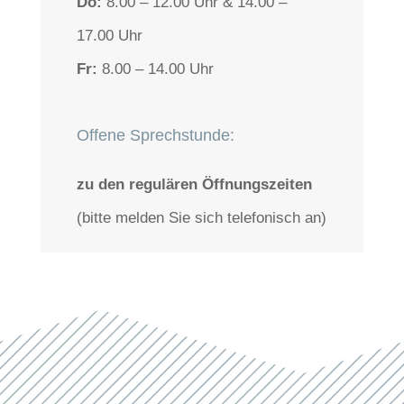
Do:
8.00 – 12.00 Uhr & 14.00 –
17.00 Uhr
Fr:
8.00 – 14.00 Uhr
Offene Sprechstunde:
zu den regulären Öffnungszeiten
(bitte melden Sie sich telefonisch an)