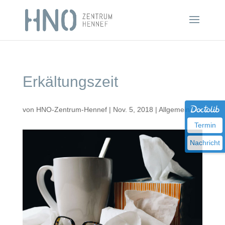
Erkältungszeit
von
HNO-Zentrum-Hennef
|
Nov. 5, 2018
|
Allgemein
Termin
Nachricht