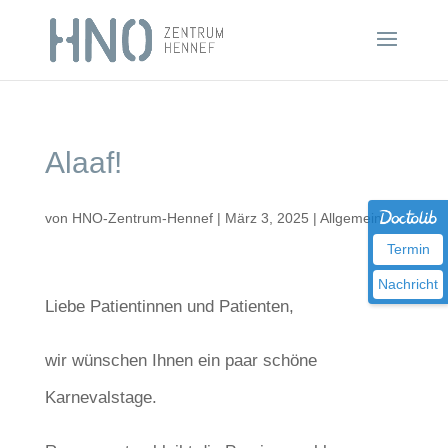
Alaaf!
von
HNO-Zentrum-Hennef
|
März 3, 2025
|
Allgemein
Termin
Nachricht
Liebe Patientinnen und Patienten,
wir wünschen Ihnen ein paar schöne
Karnevalstage.