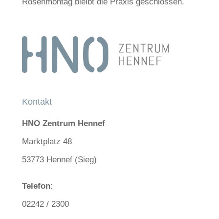
Rosenmontag bleibt die Praxis geschlossen.
Kontakt
HNO Zentrum Hennef
Marktplatz 48
53773 Hennef (Sieg)
Telefon:
02242 / 2300